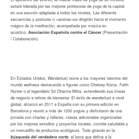
estará liderada por las mejores profesoras de yoga de la capital
en una sección adaptada a todos los niveles. Las diferente
secuencias y posturas o «
asanas
«se dirigirán hacia el momento
mágico de la meditación, acompañada por música en
acústico.
Asociación Española contra el Cáncer
(Presentación
/ Colaboración).
En Estados Unidos, Wanderlust reúne a los mayores talentos del
mundo
wellness
destacando a figuras como Chelsey Korus, Faith
Hunter o el legendario Sri Dharma Mitta, extendiendo sus líneas
de negocio a retiros de bienestar. El éxito de wanderlust a nivel
global, alcanzó en 2017 a España con su primera edición en
Barcelona y reunió a más de 1200 yoguis y disfrutaron de una
jornada con charlas y talleres, clases adicionales organizadas
por los mejores estudios y proyectos locales, comida saludable y
un mercadillo de productos ecológicos. Todo girando en la
búsqueda del verdadero norte
, el lema que define a la