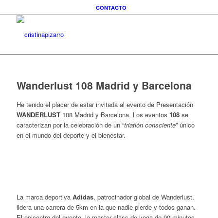
CONTACTO
Wanderlust 108 Madrid y Barcelona
He tenido el placer de estar invitada al evento de Presentación
WANDERLUST
108 Madrid y Barcelona. Los eventos
108
se
caracterizan por la celebración de un “
triatlón consciente
” único
en el mundo del deporte y el bienestar.
La marca deportiva
Adidas
, patrocinador global de Wanderlust,
lidera una carrera de 5km en la que nadie pierde y todos ganan.
El epicentro del evento, la master class de yoga de 90 minutos